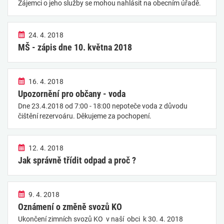
Zájemci o jeho služby se mohou nahlásit na obecním úřadě.
24. 4. 2018
MŠ - zápis dne 10. května 2018
16. 4. 2018
Upozornění pro občany - voda
Dne 23.4.2018 od 7:00 - 18:00 nepoteče voda z důvodu
čištění rezervoáru. Děkujeme za pochopení.
12. 4. 2018
Jak správně třídit odpad a proč ?
9. 4. 2018
Oznámení o změně svozů KO
Ukončení zimních svozů KO v naší obci k 30. 4. 2018