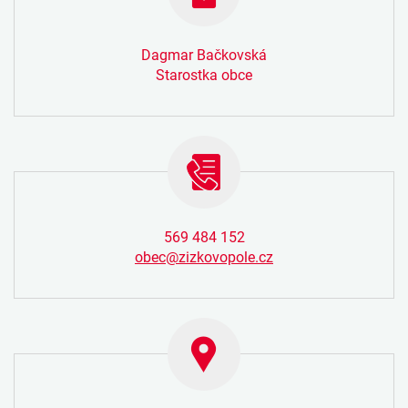
Dagmar Bačkovská
Starostka obce
569 484 152
obec@zizkovopole.cz